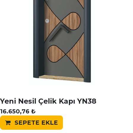
Yeni Nesil Çelik Kapı YN38
16.650,76
₺
SEPETE EKLE