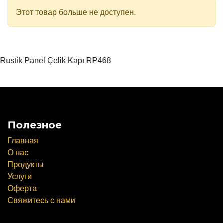
Этот товар больше не доступен.
Rustik Panel Çelik Kapı RP468
Полезное
Главная
О нас
Продукты
Услуги
Оферта
Свяжитесь с нами