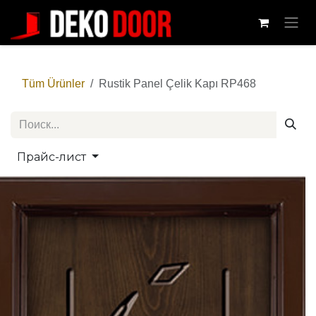
Перейти к содержимому
Tüm Ürünler
Rustik Panel Çelik Kapı RP468
Прайс-лист